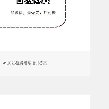
标
2025证券后续培训答案
签