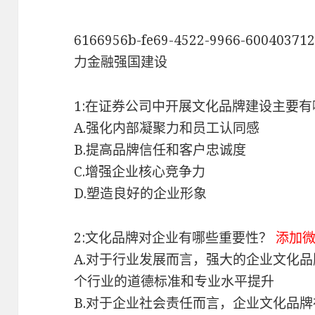
6166956b-fe69-4522-9966-600
力金融强国建设
1:在证券公司中开展文化品牌建设主要
A.强化内部凝聚力和员工认同感
B.提高品牌信任和客户忠诚度
C.增强企业核心竞争力
D.塑造良好的企业形象
2:文化品牌对企业有哪些重要性？
添加
A.对于行业发展而言，强大的企业文化
个行业的道德标准和专业水平提升
B.对于企业社会责任而言，企业文化品