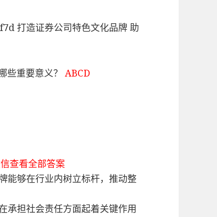
403712f7d 打造证券公司特色文化品牌 助
有哪些重要意义？
ABCD
微信查看全部答案
品牌能够在行业内树立标杆，推动整
牌在承担社会责任方面起着关键作用