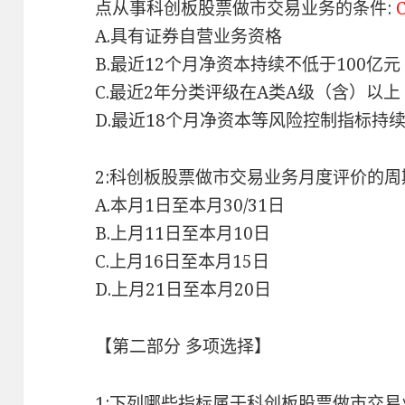
点从事科创板股票做市交易业务的条件:
A.具有证券自营业务资格
B.最近12个月净资本持续不低于100亿元
C.最近2年分类评级在A类A级（含）以上
D.最近18个月净资本等风险控制指标持
2:科创板股票做市交易业务月度评价的
A.本月1日至本月30/31日
B.上月11日至本月10日
C.上月16日至本月15日
D.上月21日至本月20日
【第二部分 多项选择】
1:下列哪些指标属于科创板股票做市交