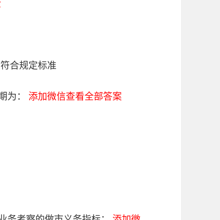
C
续符合规定标准
周期为：
添加微信查看全部答案
易业务考察的做市义务指标：
添加微