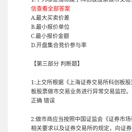
信查看全部答案
A.最大买卖价差
B.最小报价单位
C.最小报价金额
D.开盘集合竞价参与率
【第三部分 判断题】
1:上交所根据《上海证券交易所科创板
板股票做市交易业务进行异常交易监控
正确 错误
2:做市商应当按照中国证监会《证券市
相关要求以及证券交易所的规定，向证券