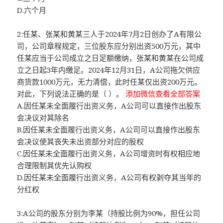
D.六个月
2:任某、张某和黄某三人于2024年7月2日创办了A有限公
司，公司章程规定，三位股东应分别出资500万元，其中
任某应当于公司成立之日足额缴纳，张某和黄某在公司成
立之日起3年内缴足。2024年12月31日，A公司拖欠供应
商货款1000万元，无力清偿，此时任某仅出资200万元。
对此，下列说法正确的是（ ）。
添加微信查看全部答案
A.因任某未全面履行出资义务，A公司可以直接作出股东
会决议对其除名
B.因任某未全面履行出资义务，A公司可以直接作出股东
会决议使其丧失未出资部分对应的股权
C.因任某未全面履行出资义务，A公司增资时有权相应地
合理限制其优先认购权
D.因任某未全面履行出资义务，A公司有权剥夺其当年的
分红权
3:A公司的股东分别为李某（持股比例为90%，担任公司