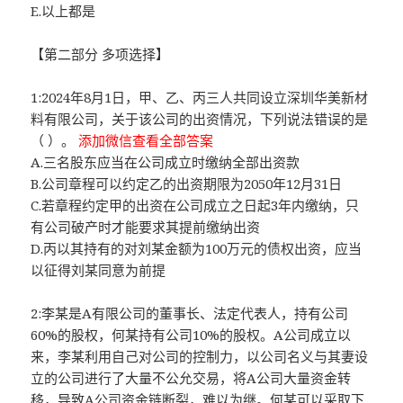
E.以上都是
【第二部分 多项选择】
1:2024年8月1日，甲、乙、丙三人共同设立深圳华美新材
料有限公司，关于该公司的出资情况，下列说法错误的是
（ ）。
添加微信查看全部答案
A.三名股东应当在公司成立时缴纳全部出资款
B.公司章程可以约定乙的出资期限为2050年12月31日
C.若章程约定甲的出资在公司成立之日起3年内缴纳，只
有公司破产时才能要求其提前缴纳出资
D.丙以其持有的对刘某金额为100万元的债权出资，应当
以征得刘某同意为前提
2:李某是A有限公司的董事长、法定代表人，持有公司
60%的股权，何某持有公司10%的股权。A公司成立以
来，李某利用自己对公司的控制力，以公司名义与其妻设
立的公司进行了大量不公允交易，将A公司大量资金转
移，导致A公司资金链断裂，难以为继。何某可以采取下