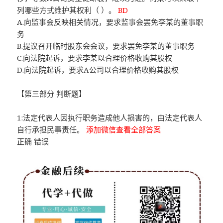
列哪些方式维护其权利（ ）。
BD
A.向监事会反映相关情况，要求监事会罢免李某的董事职
务
B.提议召开临时股东会会议，要求罢免李某的董事职务
C.向法院起诉，要求李某以合理价格收购其股权
D.向法院起诉，要求A公司以合理价格收购其股权
【第三部分 判断题】
1:法定代表人因执行职务造成他人损害的，由法定代表人
自行承担民事责任。
添加微信查看全部答案
正确 错误