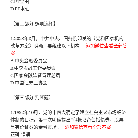
C.PT金田
D.PT水仙
【第二部分 多项选择】
1:2023年3月，中共中央、国务院印发的《党和国家机构
改革方案》明确，要组建以下机构：
添加微信查看全部答
案
A.中央金融委员会
B.中央金融工作委员会
C.国家金融监督管理总局
D.中国证券业协会
【第三部分 判断题】
1:1992年10月，党的十四大确定了建立社会主义市场经济
体制的目标，第一次明确提出“积极培育包括债券、股票
等有价证券的金融市场。”
添加微信查看全部答案
正确 错误