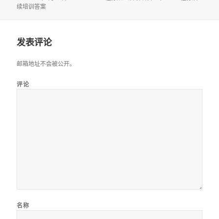
布
者
类
签
续培训答案
于
发表评论
邮箱地址不会被公开。
评论
名称