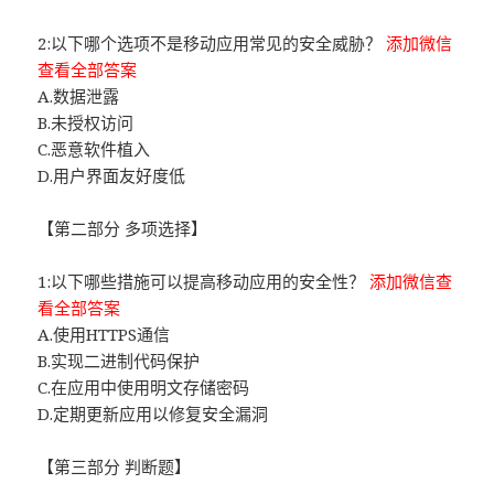
2:以下哪个选项不是移动应用常见的安全威胁？
添加微信
查看全部答案
A.数据泄露
B.未授权访问
C.恶意软件植入
D.用户界面友好度低
【第二部分 多项选择】
1:以下哪些措施可以提高移动应用的安全性？
添加微信查
看全部答案
A.使用HTTPS通信
B.实现二进制代码保护
C.在应用中使用明文存储密码
D.定期更新应用以修复安全漏洞
【第三部分 判断题】