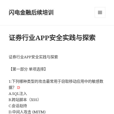
闪电金融后续培训
菜单和
挂件
证券行业APP安全实践与探索
证券行业APP安全实践与探索
【第一部分 单项选择】
1:下列哪种类型的攻击最常用于窃取移动应用中的敏感数
据？
D
A.SQL注入
B.跨站脚本（XSS）
C.会话劫持
D.中间人攻击 (MITM)