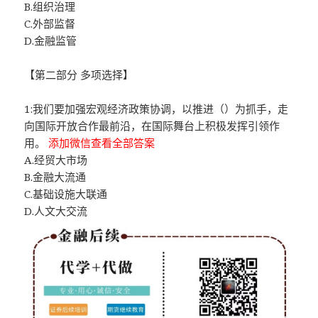
B.组织治理
C.外部监督
D.金融监管
【第二部分 多项选择】
1:我们要加强宏观经济政策协调，以推进（）为抓手，走
向国际开放合作最前沿，在国际舞台上积极发挥引领作
用。
添加微信查看全部答案
A.经贸大市场
B.金融大流通
C.基础设施大联通
D.人文大交流