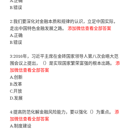
A.正确
B.错误
2:我们要深化对金融本质和规律的认识，立足中国实际，
走出中国特色金融发展之路。
添加微信查看全部答案
A.正确
B.错误
3:2016年，习近平主席在金砖国家领导人第八次会晤大范
围会议上提出，（）是实现国家繁荣富强的根本出路。
添
加微信查看全部答案
A.创新
B.改革
C.开放
D.发展
4:提高防范化解金融风险能力，要以强化（）为重点。
添
加微信查看全部答案
A.制度建设