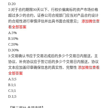
D.20
2:对于合约期限30天以下、行权价偏离标的资产市场价格
超过多少的合约，证券公司合规部门应当对产品合约设计
的合规性进行审慎评估并出具书面合规意见；
添加微信查
看全部答案
A.5%
B.10%
C.20%
D.30%
3:交易确认书应于交易达成后的多少个交易日内报送，主
协议、补充协议应于签订后的多少个交易日内报送，协议
文本应加盖印章确保信息的真实性、完整性
添加微信查看
全部答案
A.5;5
B.1;1
C.5;1
D.1;5
【第二部分 多项选择】