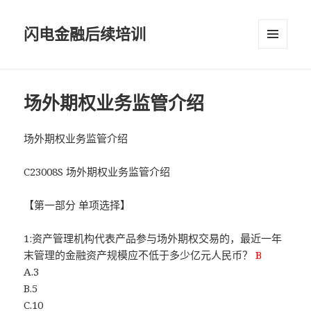
闪电金融后续培训
菜单和
挂件
场外期权业务监管介绍
场外期权业务监管介绍
C23008S 场外期权业务监管介绍
【第一部分 单项选择】
1:资产管理机构代表产品参与场外期权交易的，最近一年
末管理的金融资产规模应不低于多少亿元人民币？
B
A.3
B.5
C.10