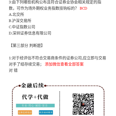
3:由下列哪些机构公布且符合证券业协会相关规定的指
数，可作为场外期权业务指数挂钩标的？
BCD
A.北交所
B.沪深交易所
C.中证指数公司
D.深圳证券信息有限公司
【第三部分 判断题】
1:对于经评估不符合交易商条件的证券公司,应立即与交易
对手了结存续交易；
添加微信查看全部答案
对 错