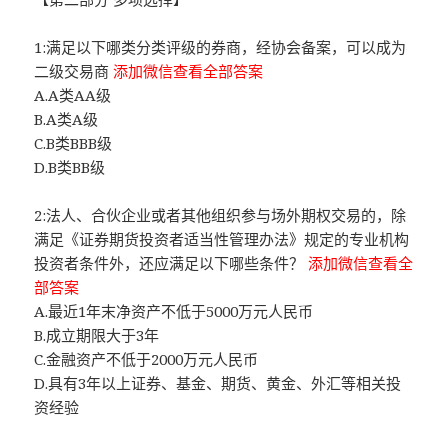
1:满足以下哪类分类评级的券商，经协会备案，可以成为
二级交易商
添加微信查看全部答案
A.A类AA级
B.A类A级
C.B类BBB级
D.B类BB级
2:法人、合伙企业或者其他组织参与场外期权交易的，除
满足《证券期货投资者适当性管理办法》规定的专业机构
投资者条件外，还应满足以下哪些条件？
添加微信查看全
部答案
A.最近1年末净资产不低于5000万元人民币
B.成立期限大于3年
C.金融资产不低于2000万元人民币
D.具有3年以上证券、基金、期货、黄金、外汇等相关投
资经验