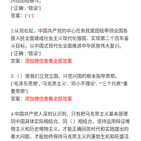
兴而团结奋斗。
[‘正确’, ‘错误’]
答案：
[‘1’]
2:从现在起，中国共产党的中心任务就是团结带领全国各
族人民全面建成社会主义现代化强国、实现第二个百年奋
斗目标，以中国式现代化全面推进中华民族伟大复兴。
[‘正确’, ‘错误’]
答案：
添加微信查看全部答案
3:（ ）是我们立党立国、兴党兴国的根本指导思想。
[‘毛泽东思想’, ‘马克思主义’, ‘邓小平理论’, ‘“三个代表”重
要思想’]
答案：
添加微信查看全部答案
4:中国共产党人深刻认识到，只有把马克思主义基本原理
同中国具体实际相结合、同（ ）相结合，坚持运用辩证唯
物主义和历史唯物主义，才能正确回答时代和实践提出的
重大问题，才能始终保持马克思主义的蓬勃生机和旺盛活