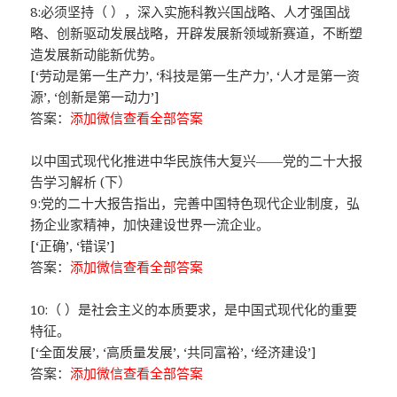
8:必须坚持（ ），深入实施科教兴国战略、人才强国战
略、创新驱动发展战略，开辟发展新领域新赛道，不断塑
造发展新动能新优势。
[‘劳动是第一生产力’, ‘科技是第一生产力’, ‘人才是第一资
源’, ‘创新是第一动力’]
答案：
添加微信查看全部答案
以中国式现代化推进中华民族伟大复兴——党的二十大报
告学习解析 (下）
9:党的二十大报告指出，完善中国特色现代企业制度，弘
扬企业家精神，加快建设世界一流企业。
[‘正确’, ‘错误’]
答案：
添加微信查看全部答案
10:（ ）是社会主义的本质要求，是中国式现代化的重要
特征。
[‘全面发展’, ‘高质量发展’, ‘共同富裕’, ‘经济建设’]
答案：
添加微信查看全部答案