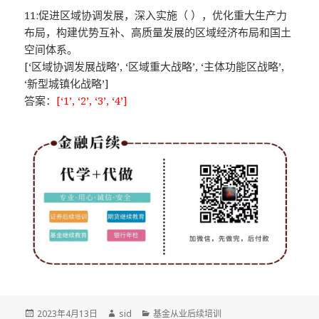
11:促进区域协调发展，深入实施（ ），优化重大生产力
布局，构建优势互补、高质量发展的区域经济布局和国土
空间体系。
[‘区域协调发展战略’, ‘区域重大战略’, ‘主体功能区战略’,
‘新型城镇化战略’]
答案：
[‘1’, ‘2’, ‘3’, ‘4’]
发
作
分
2023年4月13日
sid
基金从业后续培训