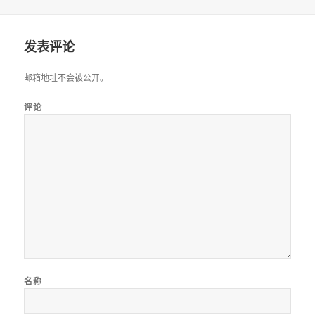
布
者
类
于
发表评论
邮箱地址不会被公开。
评论
名称