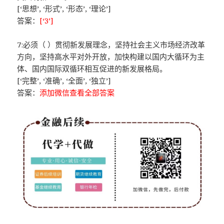
[‘思想’, ‘形式’, ‘形态’, ‘理论’]
答案：
[‘3’]
7:必须（ ）贯彻新发展理念，坚持社会主义市场经济改革
方向，坚持高水平对外开放，加快构建以国内大循环为主
体、国内国际双循环相互促进的新发展格局。
[‘完整’, ‘准确’, ‘全面’, ‘独立’]
答案：
添加微信查看全部答案