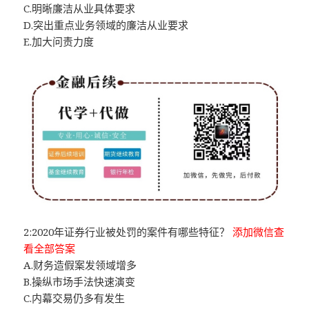
C.明晰廉洁从业具体要求
D.突出重点业务领域的廉洁从业要求
E.加大问责力度
2:2020年证券行业被处罚的案件有哪些特征？
添加微信查
看全部答案
A.财务造假案发领域增多
B.操纵市场手法快速演变
C.内幕交易仍多有发生