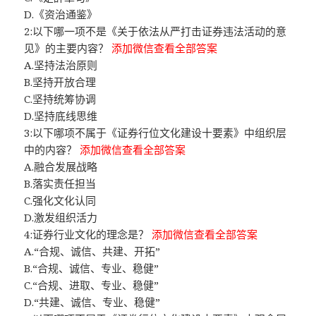
D.《资治通鉴》
2:以下哪一项不是《关于依法从严打击证券违法活动的意
见》的主要内容？
添加微信查看全部答案
A.坚持法治原则
B.坚持开放合理
C.坚持统筹协调
D.坚持底线思维
3:以下哪项不属于《证券行位文化建设十要素》中组织层
中的内容？
添加微信查看全部答案
A.融合发展战略
B.落实责任担当
C.强化文化认同
D.激发组织活力
4:证券行业文化的理念是？
添加微信查看全部答案
A.“合规、诚信、共建、开拓”
B.“合规、诚信、专业、稳健”
C.“合规、进取、专业、稳健”
D.“共建、诚信、专业、稳健”