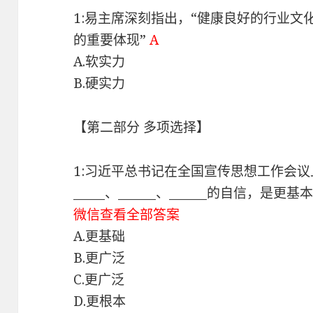
1:易主席深刻指出，“健康良好的行业文化
的重要体现”
A
A.软实力
B.硬实力
【第二部分 多项选择】
1:习近平总书记在全国宣传思想工作会议
_____、______、______的自信，
微信查看全部答案
A.更基础
B.更广泛
C.更广泛
D.更根本