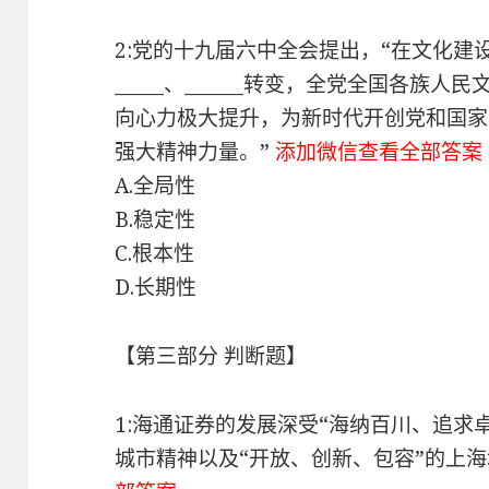
2:党的十九届六中全会提出，“在文化
_____、______转变，全党全国各族
向心力极大提升，为新时代开创党和国家
强大精神力量。”
添加微信查看全部答案
A.全局性
B.稳定性
C.根本性
D.长期性
【第三部分 判断题】
1:海通证券的发展深受“海纳百川、追求
城市精神以及“开放、创新、包容”的上