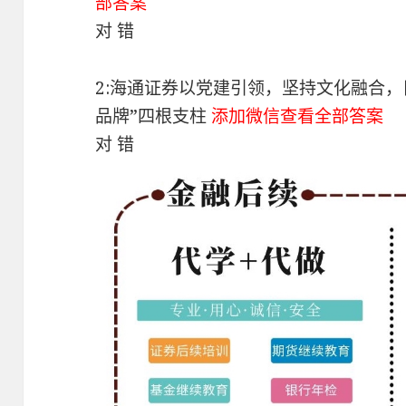
部答案
对 错
2:海通证券以党建引领，坚持文化融合
品牌”四根支柱
添加微信查看全部答案
对 错