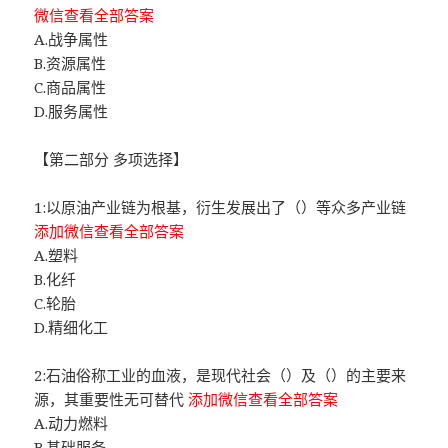
微信查看全部答案
A.战争属性
B.资源属性
C.商品属性
D.服务属性
【第二部分 多项选择】
1:以原油产业链为根基，衍生发展出了（）等众多产业链
添加微信查看全部答案
A.塑料
B.化纤
C.轮胎
D.精细化工
2:石油俗称工业的血液，是现代社会（）及（）的主要来
源，其重要性无可替代
添加微信查看全部答案
A.动力燃料
B.基础服务