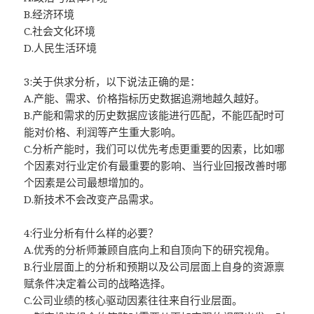
B.经济环境
C.社会文化环境
D.人民生活环境
3:关于供求分析，以下说法正确的是：
A.产能、需求、价格指标历史数据追溯地越久越好。
B.产能和需求的历史数据应该能进行匹配，不能匹配时可
能对价格、利润等产生重大影响。
C.分析产能时，我们可以优先考虑更重要的因素，比如哪
个因素对行业定价有最重要的影响、当行业回报改善时哪
个因素是公司最想增加的。
D.新技术不会改变产品需求。
4:行业分析有什么样的必要？
A.优秀的分析师兼顾自底向上和自顶向下的研究视角。
B.行业层面上的分析和预期以及公司层面上自身的资源禀
赋条件决定着公司的战略选择。
C.公司业绩的核心驱动因素往往来自行业层面。