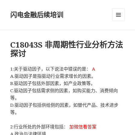
闪电金融后续培训
菜单和
挂件
C18043S 非周期性行业分析方法
探讨
1:关于驱动因子，以下说法中错误的是：
A
A.驱动因子是指驱动行业需求增长的因素。
B.驱动因子包括外部因素，如产业政策等。
C.驱动因子包括需求侧的因素，如购买能力、消费倾向
等。
D.驱动因子包括供给侧的因素，如替代产品、技术进步
等。
2:行业所处的外部环境包括：
加微信看答案
A.政治与法律环境