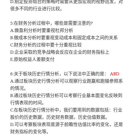
D.制定投资组合的策略时需要从更加宏观的视野出发，对
很多不同的行业进行比较。
5:在财务分析过程中，哪些是需要注意的?
A.做盈利分析时要重视杜邦分析
B.做成本分析时要重视变动成本和固定成本之间的关系
C.财务分析的过程中要十分重视比较
D.企业采取的竞争战略会反应在企业的财务指标上
E.原始权益人差额支付
6:关于板块历史行情分析，以下说法中正确的是：
ABD
A.通过板块历史行情分析可以观察行业跑赢和跑输参照系
的情况。
B.通过板块历史行情分析可以考察行业基本面变化反映到
行情表现的时间。
C.在板块历史行情分析中，我们要用到的数据包括：行业
股价的历史数据，历史财务数据，历史估值数据。
D.可以考察板块表现是源于前瞻性估值比率的变化，还是
财务指标的变化等。