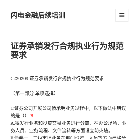
闪电金融后续培训
菜单和
挂件
证券承销发行合规执业行为规范
要求
C22020S 证券承销发行合规执业行为规范要求
【第一部分 单项选择】
1:证券公司开展公司债承销业务过程中，以下做法中错误
的是（）
B
A.将发行业务和投资交易业务进行分离，在办公场所、业
务人员、业务流程、文件流转等方面设立防火墙。
B.债券一、二级市场业务在部门设置、人员等方面严格分