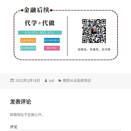
发
作
分
2022年2月18日
sid
期货从业后续培训
布
者
类
于
发表评论
邮箱地址不会被公开。
评论