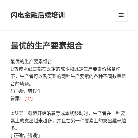
闪电金融后续培训
菜单和
挂件
最优的生产要素组合
最优的生产要素组合
1:等成本线是指在既定的成本和既定生产要素价格条件
下，生产者可以购买到的两种生产要素的各种不同数量组
合的轨迹。
[‘正确’, ‘错误’]
答案：
[‘1’]
2:从某一截距开始沿着等成本线移动时，生产者在一种要
素上的支出越来越多，并且在另一种要素上的支出越来越
多。
[‘正确’, ‘错误’]