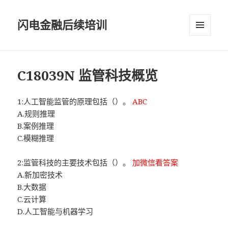
闪电金融后续培训
菜单和
挂件
C18039N 监管科技概览
1:人工智能监管的原理包括（）。
ABC
A.规则推理
B.案例推理
C.模糊推理
2:监管科技的主要技术包括（）。
加微信看答案
A.新加密技术
B.大数据
C.云计算
D.人工智能与机器学习