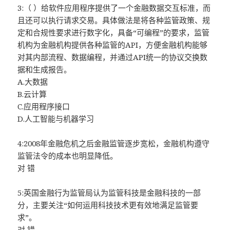
3:（ ）给软件应用程序提供了一个金融数据交互标准，而
且还可以执行请求交易。具体做法是将各种监管政策、规
定和合规性要求进行数字化，具备“可编程”的要求，监管
机构为金融机构提供各种监管的API，方便金融机构能够
对其内部流程、数据编程，并通过API统一的协议交换数
据和生成报告。
A.大数据
B.云计算
C.应用程序接口
D.人工智能与机器学习
4:2008年金融危机之后金融监管逐步宽松，金融机构遵守
监管法令的成本也明显降低。
对 错
5:英国金融行为监管局认为监管科技是金融科技的一部
分，主要关注“如何运用科技技术更有效地满足监管要
求”。
对 错