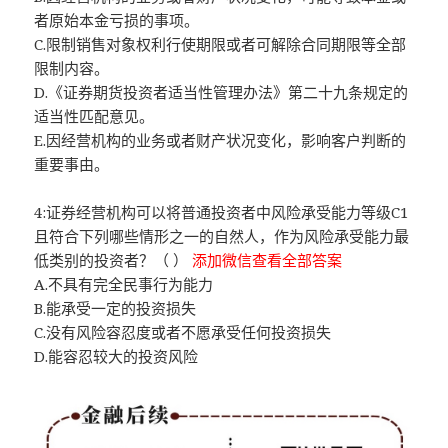
者原始本金亏损的事项。
C.限制销售对象权利行使期限或者可解除合同期限等全部
限制内容。
D.《证券期货投资者适当性管理办法》第二十九条规定的
适当性匹配意见。
E.因经营机构的业务或者财产状况变化，影响客户判断的
重要事由。
4:证券经营机构可以将普通投资者中风险承受能力等级C1
且符合下列哪些情形之一的自然人，作为风险承受能力最
低类别的投资者？（ ）
添加微信查看全部答案
A.不具有完全民事行为能力
B.能承受一定的投资损失
C.没有风险容忍度或者不愿承受任何投资损失
D.能容忍较大的投资风险