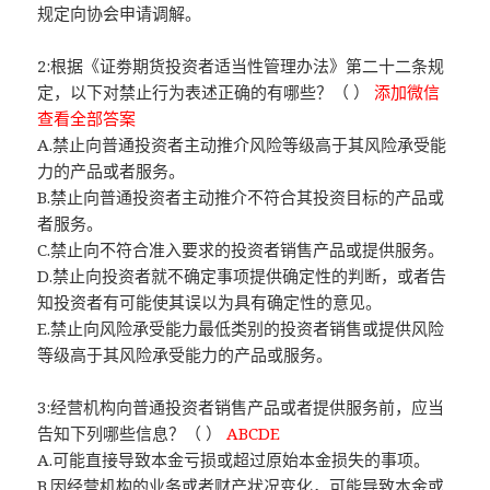
规定向协会申请调解。
2:根据《证劵期货投资者适当性管理办法》第二十二条规
定，以下对禁止行为表述正确的有哪些？（ ）
添加微信
查看全部答案
A.禁止向普通投资者主动推介风险等级高于其风险承受能
力的产品或者服务。
B.禁止向普通投资者主动推介不符合其投资目标的产品或
者服务。
C.禁止向不符合准入要求的投资者销售产品或提供服务。
D.禁止向投资者就不确定事项提供确定性的判断，或者告
知投资者有可能使其误以为具有确定性的意见。
E.禁止向风险承受能力最低类别的投资者销售或提供风险
等级高于其风险承受能力的产品或服务。
3:经营机构向普通投资者销售产品或者提供服务前，应当
告知下列哪些信息？（ ）
ABCDE
A.可能直接导致本金亏损或超过原始本金损失的事项。
B.因经营机构的业务或者财产状况变化，可能导致本金或