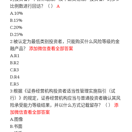
比例数进行回访？（ ）
A
A.10%
B.15%
C.20%
D.25%
2:被认定为最低类别投资者，只能购买什么风险等级的金
融产品？
添加微信查看全部答案
A.R1
B.R2
C.R3
D.R4
E.R5
3:根据《证券经营机构投资者适当性管理实施指引（试
行）》的规定，证券经营机构应当与普通投资者确认其风
险承受能力等级结果，并以什么方式记载留存？（ ）
添
加微信查看全部答案
A.图像
B.书面