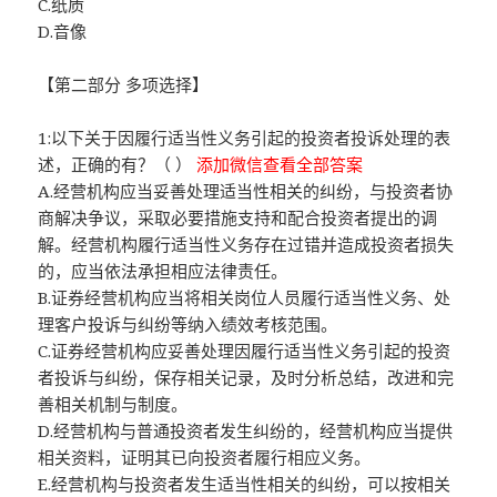
C.纸质
D.音像
【第二部分 多项选择】
1:以下关于因履行适当性义务引起的投资者投诉处理的表
述，正确的有？（ ）
添加微信查看全部答案
A.经营机构应当妥善处理适当性相关的纠纷，与投资者协
商解决争议，采取必要措施支持和配合投资者提出的调
解。经营机构履行适当性义务存在过错并造成投资者损失
的，应当依法承担相应法律责任。
B.证券经营机构应当将相关岗位人员履行适当性义务、处
理客户投诉与纠纷等纳入绩效考核范围。
C.证券经营机构应妥善处理因履行适当性义务引起的投资
者投诉与纠纷，保存相关记录，及时分析总结，改进和完
善相关机制与制度。
D.经营机构与普通投资者发生纠纷的，经营机构应当提供
相关资料，证明其已向投资者履行相应义务。
E.经营机构与投资者发生适当性相关的纠纷，可以按相关