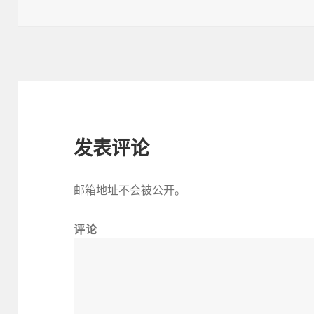
布
者
类
于
发表评论
邮箱地址不会被公开。
评论