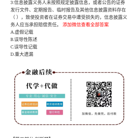
3:信息披露义务人未按照规定披露信息，或者公告的证券
发行文件、定期报告、临时报告及其他信息披露资料存在
（ ），致使投资者在证券交易中遭受损失的，信息披露义
务人应当承担赔偿责任。
添加微信查看全部答案
A.虚假记载
B.误导性陈述
C.误导性记载
D.重大遗漏