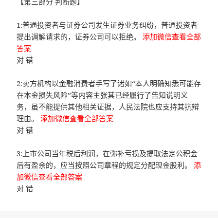
【第三部分 判断题】
1:普通投资者与证券公司发生证券业务纠纷，普通投资者
提出调解请求的，证券公司可以拒绝。
添加微信查看全部
答案
对 错
2:卖方机构以金融消费者手写了诸如“本人明确知悉可能存
在本金损失风险”等内容主张其已经履行了告知说明义
务，虽不能提供其他相关证据，人民法院也应支持其抗辩
理由。
添加微信查看全部答案
对 错
3:上市公司当年税后利润，在弥补亏损及提取法定公积金
后有盈余的，应当按照公司章程的规定分配现金股利。
添
加微信查看全部答案
对 错