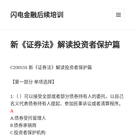
闪电金融后续培训
菜单和
挂件
新《证券法》解读投资者保护篇
C20055S 新《证券法》解读投资者保护篇
【第一部分 单项选择】
1:（ ）可以接受全部或者部分债券持有人的委托，以自己
名义代表债券持有人提起、参加民事诉讼或者清算程序。
A
A.债券受托管理人
B.债券承销商
C.投资者保护机构