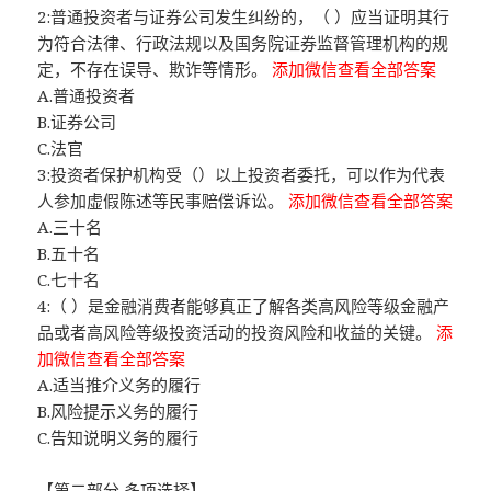
2:普通投资者与证券公司发生纠纷的，（ ）应当证明其行
为符合法律、行政法规以及国务院证券监督管理机构的规
定，不存在误导、欺诈等情形。
添加微信查看全部答案
A.普通投资者
B.证券公司
C.法官
3:投资者保护机构受（）以上投资者委托，可以作为代表
人参加虚假陈述等民事赔偿诉讼。
添加微信查看全部答案
A.三十名
B.五十名
C.七十名
4:（ ）是金融消费者能够真正了解各类高风险等级金融产
品或者高风险等级投资活动的投资风险和收益的关键。
添
加微信查看全部答案
A.适当推介义务的履行
B.风险提示义务的履行
C.告知说明义务的履行
【第二部分 多项选择】