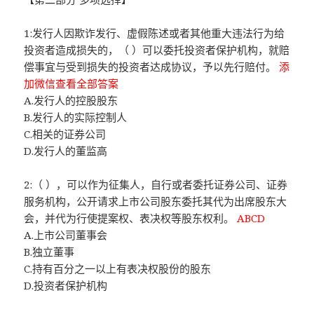
1:发行人因欺诈发行、虚假陈述或者其他重大违法行为给
投资者造成损失的，（ ）可以委托投资者保护机构，就赔
偿事宜与受到损失的投资者达成协议，予以先行赔付。
添
加微信查看全部答案
A.发行人的控股股东
B.发行人的实际控制人
C.相关的证券公司
D.发行人的董监高
2:（ ），可以作为征集人，自行或者委托证券公司、证券
服务机构，公开请求上市公司股东委托其代为出席股东大
会，并代为行使提案权、表决权等股东权利。
ABCD
A.上市公司董事会
B.独立董事
C.持有百分之一以上有表决权股份的股东
D.投资者保护机构