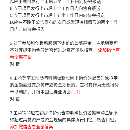
A.应于项目发行上市后五个工作日内向协会报送
B.应于项目发行上市后十个工作日内向协会报送
C.应于项目发行上市后十五个工作日内向协会报送
D.应在不晚于公告发布的次日或发现违规情形的两个工作
日内，向协会报告
5:对于参加科创板新股网下询价的公募基金，主承销商可
不对其拟申购金额是否超过总资产予以核查。
添加微信查
看全部答案
对 错
6:主承销商发现参与科创板新股网下询价的配售对象拟申
购金额超过其总资产或资金规模的，应将其作为无效报价
予以剔除，并报中国证券业协会。
对
对 错
7:主承销商应在初步询价公告中明确投资者拟申购金额不
得超过其总资产或资金规模的具体执行口径、核查口径。
添加微信查看全部答案