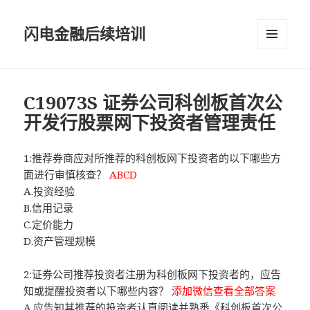
闪电金融后续培训
菜单和
挂件
C19073S 证券公司科创板首次公
开发行股票网下投资者管理责任
1:推荐券商应对所推荐的科创板网下投资者的以下哪些方
面进行审慎核查？
ABCD
A.投资经验
B.信用记录
C.定价能力
D.资产管理规模
2:证券公司推荐投资者注册为科创板网下投资者的，应告
知或提醒投资者以下哪些内容？
添加微信查看全部答案
A.应告知其推荐的投资者认真阅读并熟悉《科创板首次公