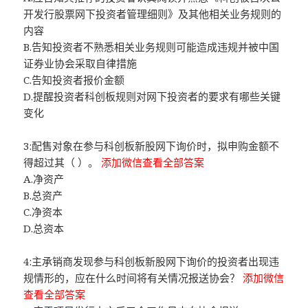
开发行股票网下投资者管理细则》及其他相关业务规则的
内容
B.告知投资者不熟悉相关业务规则可能造成违规并被中国
证券业协会采取自律措施
C.告知投资者报价金额
D.提醒投资者科创板规则对网下投资者的要求有哪些关键
变化
3:配售对象在参与科创板新股网下询价时，拟申购金额不
得超过其（ ）。
添加微信查看全部答案
A.净资产
B.总资产
C.净资本
D.总资本
4:主承销商发现参与科创板新股网下询价的投资者出现违
规情形的，应在什么时间将有关情况报送协会？
添加微信
查看全部答案