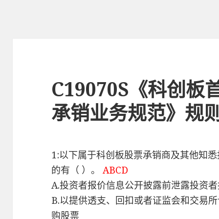
C19070S《科创
承销业务规范》规
1:以下属于科创板股票承销商及其他知
的有（ ）。
ABCD
A.投资者报价信息公开披露前泄露投资
B.以提供透支、回扣或者证监会和交易
购股票