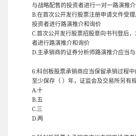
与战略配售的投资者进行一对一路演推介
B.在首次公开发行股票注册申请文件受
投资者进行路演推介和询价
C.首次公开发行股票招股意向书刊登后
者进行路演推介和询价
D.主承销商的证券分析师路演推介应当
6:科创板股票承销商应当保留承销过程
至少保存（ ）年，证监会及交易所另有
A.十
B.五
C.三
D.两