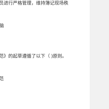
人员进行严格管理，维持簿记现场秩
脑
范》的起草遵循了以下（ )原则。
范