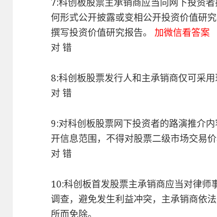
7:科创板股票主承销商应当向网下投资
何形式公开披露或变相公开投资价值研究
撰写投资价值研究报告。
加微信看答案
对 错
8:科创板股票发行人和主承销商仅可采
对 错
9:对科创板股票网下投资者的路演推介
开信息范围，不得对股票二级市场交易价
对 错
10:科创板首发股票主承销商应当对律
调查，避免发生利益冲突，主承销商依法
所而免除。