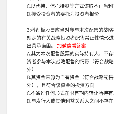
C.以代持、信托持股等方式谋取不正当
D.接受投资者的委托为投资者报价
2:科创板股票应当对参与本次配售的战
规定的有关战略投资者配售禁止性情形进
出具承诺函。
加微信看答案
A.其为本次配售股票的实际持有人，不
资者参与本次战略配售的情形（符合战略
外）
B.其资金来源为自有资金（符合战略配
外），且符合该资金的投资方向
C.不通过任何形式在限售期内转让所持
D.与发行人或其他利益关系人之间不存