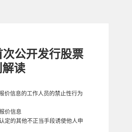
板首次公开发行股票
则解读
悉报价信息的工作人员的禁止性行为
者报价信息
所认定的其他不正当手段诱使他人申