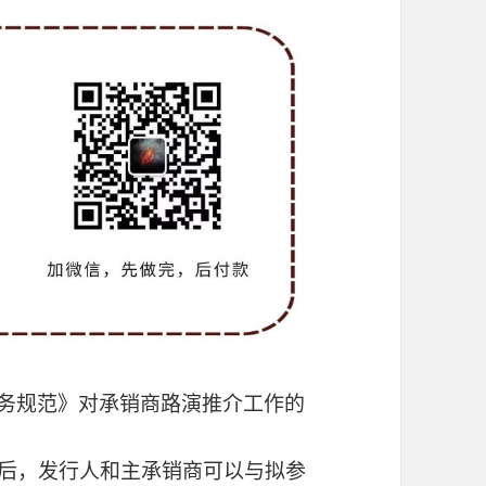
业务规范》对承销商路演推介工作的
理后，发行人和主承销商可以与拟参