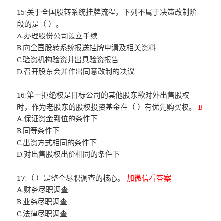
15:关于全国股转系统挂牌流程，下列不属于决策改制阶
段的是（ ）。
A.办理股份公司设立手续
B.向全国股转系统报送挂牌申请及相关资料
C.验资机构验资并出具验资报告
D.召开股东会并作出同意改制的决议
16:第一拒绝权是目标公司的其他股东欲对外出售股权
时，作为老股东的股权投资基金在（ ）有优先购买权。
B
A.保证资金到位的条件下
B.同等条件下
C.出资方式相同的条件下
D.对出售股权出价相同的条件下
17:（ ）是整个尽职调查的核心。
加微信看答案
A.财务尽职调查
B.业务尽职调查
C.法律尽职调查