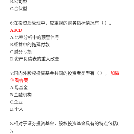
B.公司型
C.合伙型
6:在投资后管理中，应重视的财务指标情况有（ ）。
ABCD
A.比率分析中的预警信号
B.经营中的拖延付款
C.财务亏损
D.资产负债表的重大改变
7:国内外股权投资基金共同的投资者类型有（ ）。
加微
信看答案
A.母基金
B.金融机构
C.企业
D.个人
8:相对于证券投资基金，股权投资基金具有的特点包括(
)。