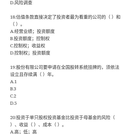
D.风险调查
18:估值条款直接决定了投资者最为看重的公司的（ ）和
（ ）。
A.经营业绩；投资额度
B.投资额度；控制权
C.控制权；收益权
D.控制权；投资额度
19:股份有限公司要申请在全国股转系统挂牌的，须依法
设立且存续满（ ）年。
A.1
B.3
C.2
D.5
20:投资于单只股权投资基金比投资于母基金的风险（
）、收益（ ）、成本（ ）。
A.高；低；高