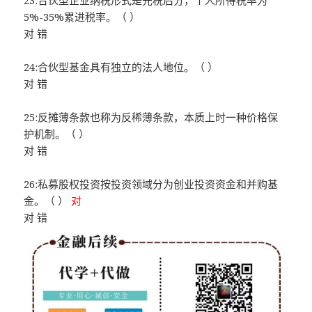
23:合伙型企业纳税形式是先税后分，个人所得税率为
5%-35%累进税率。（ ）
对 错
24:合伙型基金具有独立的法人地位。（ ）
对 错
25:反摊薄条款也称为反稀薄条款，本质上时一种价格保
护机制。（ ）
对 错
26:私募股权投资按投资领域分为创业投资资金和并购基
金。（ ）
对
对 错