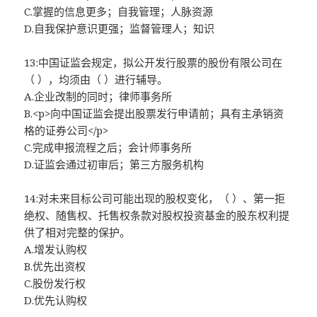
C.掌握的信息更多；自我管理；人脉资源
D.自我保护意识更强；监督管理人；知识
13:中国证监会规定，拟公开发行股票的股份有限公司在
（ ），均须由（ ）进行辅导。
A.企业改制的同时；律师事务所
B.<p>向中国证监会提出股票发行申请前；具有主承销资
格的证券公司</p>
C.完成申报流程之后；会计师事务所
D.证监会通过初审后；第三方服务机构
14:对未来目标公司可能出现的股权变化，（ ）、第一拒
绝权、随售权、托售权条款对股权投资基金的股东权利提
供了相对完整的保护。
A.增发认购权
B.优先出资权
C.股份发行权
D.优先认购权