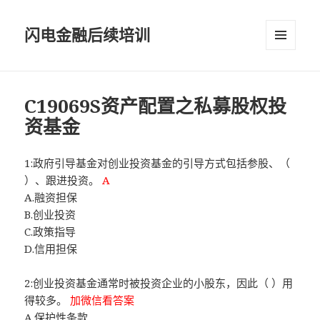
闪电金融后续培训
菜单和
挂件
C19069S资产配置之私募股权投
资基金
1:政府引导基金对创业投资基金的引导方式包括参股、（
）、跟进投资。
A
A.融资担保
B.创业投资
C.政策指导
D.信用担保
2:创业投资基金通常时被投资企业的小股东，因此（ ）用
得较多。
加微信看答案
A.保护性条款