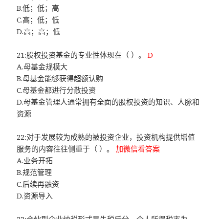
B.低；低；高
C.高；低；低
D.高；高；低
21:股权投资基金的专业性体现在（ ）。
D
A.母基金规模大
B.母基金能够获得超额认购
C.母基金都进行分散投资
D.母基金管理人通常拥有全面的股权投资的知识、人脉和
资源
22:对于发展较为成熟的被投资企业，投资机构提供增值
服务的内容往往侧重于（ ）。
加微信看答案
A.业务开拓
B.规范管理
C.后续再融资
D.资源导入