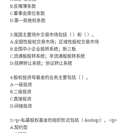
B.反摊薄条款
C.董事会席位条款
D.第一拒绝权条款
3:我国主要场外交易市场包括（ ）和（ ）。
A.全国性股权交易市场；区域性股权交易市场
B.全国中小企业股转系统；新三板
C.流通股股转系统；非流通股股转系统
D.挂牌转让系统；协议转让系统
4:股权投资母基金的业务主要包括（ ）。
A.一级投资
B.二级投资
C.直接投资
D.间接投资
5:<p>私募股权基金的组织形式包括（ &nbsp;）。</p>
A.契约型