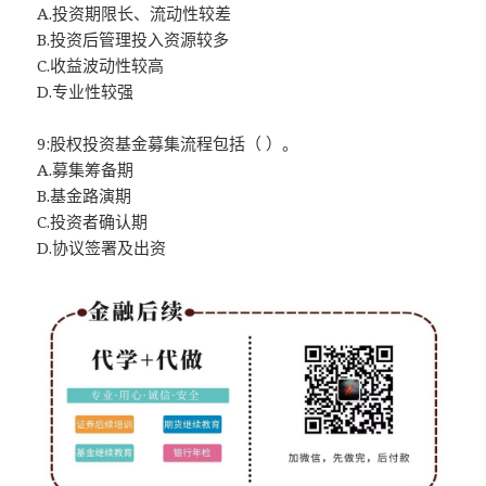
A.投资期限长、流动性较差
B.投资后管理投入资源较多
C.收益波动性较高
D.专业性较强
9:股权投资基金募集流程包括（ ）。
A.募集筹备期
B.基金路演期
C.投资者确认期
D.协议签署及出资