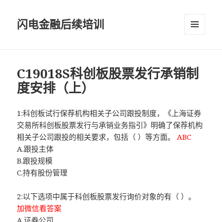
闪电金融后续培训
菜单和
挂件
C19018S科创板股票发行承销制
度安排（上）
1:科创板试行保荐机构相关子公司跟投制度，《上海证券
交易所科创板股票发行与承销业务指引》明确了保荐机构
相关子公司跟投的相关要求，包括（ ）等方面。
ABC
A.跟投主体
B.跟投规模
C.持有股份管理
2:以下选项中属于科创板股票发行询价对象的有（ ）。
加微信看答案
A.证券公司