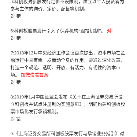
5:科创板对新股发行定价不设限制，建立以个人投资者为
参与主体的询价、定价、配售等机制。
对 错
6:科创板股票发行引入了保荐机构“跟投机制”。
对
对 错
7:2018年12月中央经济工作会议首次提出，资本市场在金
融运行中具有牵一发而动全身的作用，要通过深化改革，
打造一个规范、透明、开放、有活力、有韧性的资本市
场。
加微信看答案
对 错
8:2019年1月中国证监会发布《关于在上海证券交易所设
立科创板并试点注册制的实施意见》，明确构建科创板股
票市场化发行承销机制。
对 错
9:《上海证券交易所科创板股票发行与承销业务指引》对