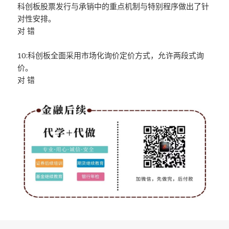
科创板股票发行与承销中的重点机制与特别程序做出了针
对性安排。
对 错
10:科创板全面采用市场化询价定价方式，允许两段式询
价。
对 错