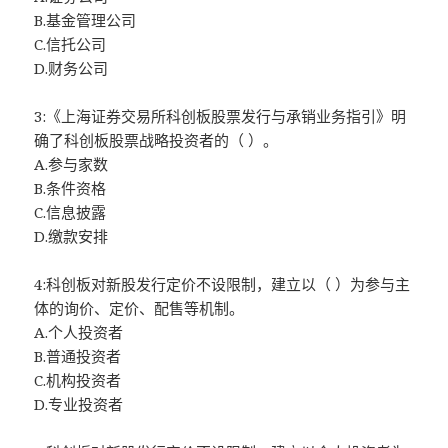
B.基金管理公司
C.信托公司
D.财务公司
3:《上海证券交易所科创板股票发行与承销业务指引》明
确了科创板股票战略投资者的（ ）。
A.参与家数
B.条件资格
C.信息披露
D.缴款安排
4:科创板对新股发行定价不设限制，建立以（ ）为参与主
体的询价、定价、配售等机制。
A.个人投资者
B.普通投资者
C.机构投资者
D.专业投资者