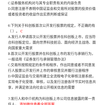
C.证券服务机构对与其专业职责有关的内容负责
D.同意注册不表明中国证监会和交易所对股票的投资价值
或者投资者的收益作出实质判断或保证
6:下列关于科创板首次公开发行股票的规定，不正确的有
（ ）。
C
A.发行人申请首次公开发行股票并在科创板上市，应当符
合科创板定位，面向世界科技前沿、面向经济主战场、面
向国家重大需求
B.首次公开发行股票并在科创板上市的发行与承销行为，
一般适用《证券发行与承销管理办法》
C.交易所按照规定的条件和程序，作出同意或者不同意发
行人股票公开发行并上市的审核意见并履行注册程序
D.中国证监会与交易所建立全流程电子化审核注册系统，
实现电子化受理、审核，以及发行注册各环节实时信息共
享，并满足依法向社会公开相关信息的需要
7:发行人和中介机构为科创板上市公司信息披露的第一责
任人。
添加微信查看全部答案