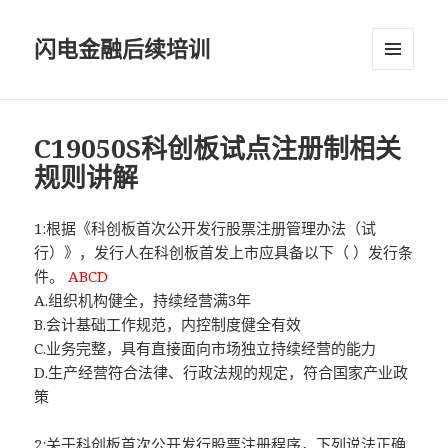
闪电金融后续培训
菜单和
挂件
C19050S科创板试点注册制相关
规则讲解
1:根据《科创板首次公开发行股票注册管理办法（试
行）》，发行人在科创板首发上市应具备以下（ ）发行条
件。
ABCD
A.组织机构健全，持续经营满3年
B.会计基础工作规范，内控制度健全有效
C.业务完整，具有直接面向市场独立持续经营的能力
D.生产经营符合法律、行政法规的规定，符合国家产业政
策
2:关于科创板首次公开发行股票注册程序，下列说法正确