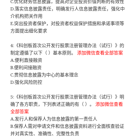
C.优化财务信息披露，提高对企业投资价值判断的有效性
D.落实信息披露责任，明确发行人信息披露责任，强化中
介机构把关作用
E.突出投资者保护，对投资者权益保护措施和承诺事项等
方面提出细化要求
4:《科创板首次公开发行股票注册管理办法（试行）》的
制定遵循了以下（ ）基本原则。
添加微信查看全部答案
A.便利直接融资
B.便利间接融资
C.贯彻信息披露为中心的基本理念
D.强化风险防控
5:《科创板首次公开发行股票注册管理办法（试行）》明
确了各方职责，下列表述正确的有（ ）。
添加微信查看
全部答案
A.发行人和保荐人为信息披露的第一责任人
B.保荐人需对申请文件和信息披露资料进行全面核查验证
并对真实性、准确性、完整性负责