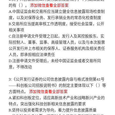
的有（ ）。
添加微信查看全部答案
A.中国证监会和交易所应当建立健全信息披露现场检查制
度，以及对保荐业务、发行承销业务的常态化检查制度
B.交易所应当提高审核工作透明度，接受社会监督，公开
相关事项
C.自注册申请文件受理之日起，发行人及其控股股东、实
际控制人、董事、监事、高级管理人员，以及与本次股票
公开发行并上市相关的保荐人、证券服务机构及相关责任
人员，即承担相应法律责任
D.注册申请文件受理后，未经中国证监会或者交易所同
意，不得改动
3:《公开发行证券的公司信息披露内容与格式准侧第41号
——科创板公司招股说明书》的制定主要体现以下（ ）等
方面特点。
添加微信查看全部答案
A.紧扣科创板定位，适应高新技术产业和战略新兴产业的
特点，突出强化科技创新相关信息披露的要求
B.坚持以投资者需求为导向，着力提升信息披露质量