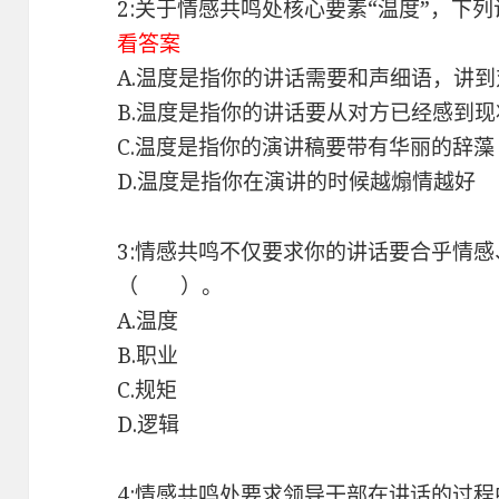
2:关于情感共鸣处核心要素“温度”，
看答案
A.温度是指你的讲话需要和声细语，讲
B.温度是指你的讲话要从对方已经感到
C.温度是指你的演讲稿要带有华丽的辞藻
D.温度是指你在演讲的时候越煽情越好
3:情感共鸣不仅要求你的讲话要合乎情
（ ）。
A.温度
B.职业
C.规矩
D.逻辑
4:情感共鸣处要求领导干部在讲话的过