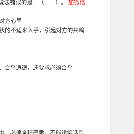
下列说法错误的是：（ ）。
加微信
到对方心里
现状的不适来入手，引起对方的共鸣
感、合乎道德，还要求必须合乎
程中，必须全程严肃，不能讲笑话引