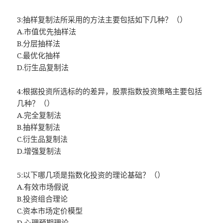
3:抽样复制法所采用的方法主要包括如下几种？（）
A.市值优先抽样法
B.分层抽样法
C.最优化抽样
D.衍生品复制法
4:根据投资所选标的的差异，股票指数投资策略主要包括
几种？（）
A.完全复制法
B.抽样复制法
C.衍生品复制法
D.增强复制法
5:以下哪几项是指数化投资的理论基础？（）
A.有效市场假说
B.投资组合理论
C.资本市场定价模型
D.心理预期理论