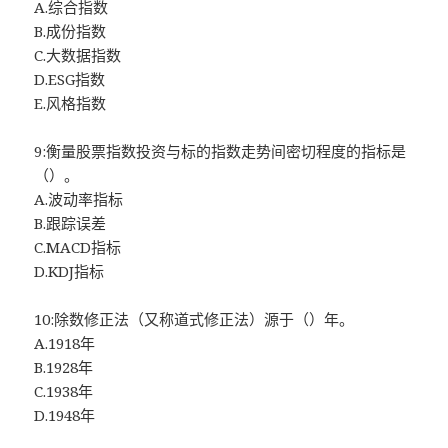
A.综合指数
B.成份指数
C.大数据指数
D.ESG指数
E.风格指数
9:衡量股票指数投资与标的指数走势间密切程度的指标是
（）。
A.波动率指标
B.跟踪误差
C.MACD指标
D.KDJ指标
10:除数修正法（又称道式修正法）源于（）年。
A.1918年
B.1928年
C.1938年
D.1948年