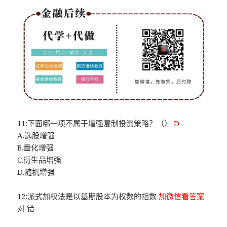
11:下面哪一项不属于增强复制投资策略？（）
D
A.选股增强
B.量化增强
C.衍生品增强
D.随机增强
12:派式加权法是以基期股本为权数的指数
加微信看答案
对 错