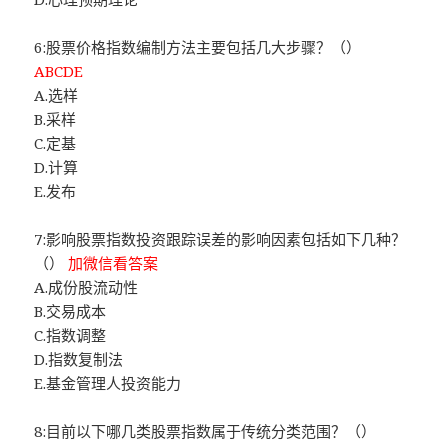
6:股票价格指数编制方法主要包括几大步骤？（）
ABCDE
A.选样
B.采样
C.定基
D.计算
E.发布
7:影响股票指数投资跟踪误差的影响因素包括如下几种？
（）
加微信看答案
A.成份股流动性
B.交易成本
C.指数调整
D.指数复制法
E.基金管理人投资能力
8:目前以下哪几类股票指数属于传统分类范围？（）